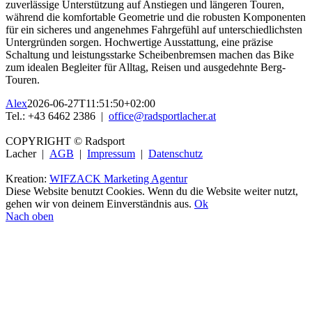
zuverlässige Unterstützung auf Anstiegen und längeren Touren,
während die komfortable Geometrie und die robusten Komponenten
für ein sicheres und angenehmes Fahrgefühl auf unterschiedlichsten
Untergründen sorgen. Hochwertige Ausstattung, eine präzise
Schaltung und leistungsstarke Scheibenbremsen machen das Bike
zum idealen Begleiter für Alltag, Reisen und ausgedehnte Berg-
Touren.
Alex
2026-06-27T11:51:50+02:00
Tel.: +43 6462 2386 |
office@radsportlacher.at
COPYRIGHT © Radsport
Lacher |
AGB
|
Impressum
|
Datenschutz
Kreation:
WIFZACK Marketing Agentur
Diese Website benutzt Cookies. Wenn du die Website weiter nutzt,
gehen wir von deinem Einverständnis aus.
Ok
Nach oben