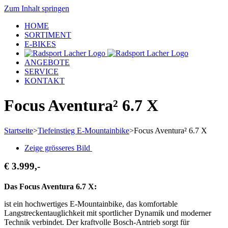
Zum Inhalt springen
HOME
SORTIMENT
E-BIKES
ANGEBOTE
SERVICE
KONTAKT
Focus Aventura² 6.7 X
Startseite
>
Tiefeinstieg E-Mountainbike
>
Focus Aventura² 6.7 X
Zeige grösseres Bild
€ 3.999,-
Das Focus Aventura 6.7 X:
ist ein hochwertiges E-Mountainbike, das komfortable
Langstreckentauglichkeit mit sportlicher Dynamik und moderner
Technik verbindet. Der kraftvolle Bosch-Antrieb sorgt für